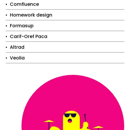
Comfluence
Homework design
Formasup
Carif-Oref Paca
Altrad
Veolia