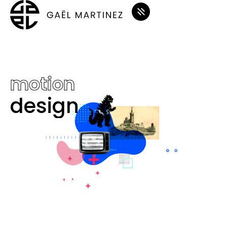
motion
design