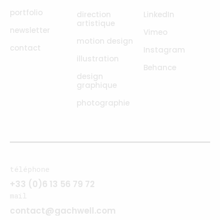
portfolio
direction
LinkedIn
artistique
newsletter
Vimeo
motion design
contact
Instagram
illustration
Behance
design
graphique
photographie
téléphone
+33 (0)6 13 56 79 72
mail
contact@gachwell.com